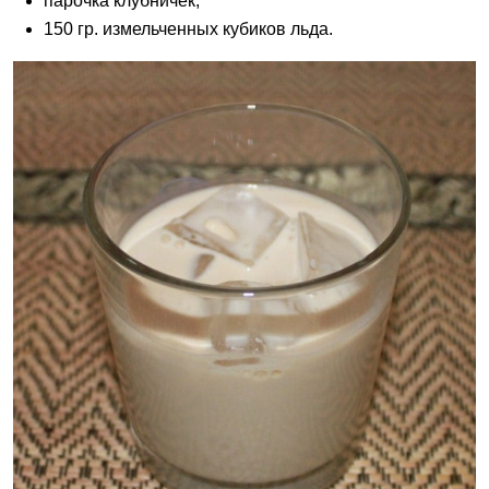
парочка клубничек;
150 гр. измельченных кубиков льда.