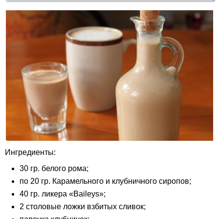
Ингредиенты:
30 гр. белого рома;
по 20 гр. Карамельного и клубничного сиропов;
40 гр. ликера «Baileys»;
2 столовые ложки взбитых сливок;