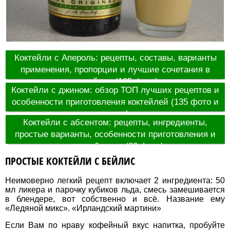
Коктейли с Апероль: рецепты, составы, варианты
применения, пропорции и лучшие сочетания в
коктейлях (125 фото)
Коктейли с джином: обзор ТОП лучших рецептов и
особенности приготовления коктейлей (135 фото и
видео)
Коктейли с абсентом: рецепты, ингредиенты,
простые варианты, особенности приготовления и
употребления (80 фото)
ПРОСТЫЕ КОКТЕЙЛИ С БЕЙЛИС
Неимоверно легкий рецепт включает 2 ингредиента: 50
мл ликера и парочку кубиков льда, смесь замешивается
в блендере, вот собственно и всё. Название ему
«Ледяной микс». «Ирландский мартини»
Если Вам по нраву кофейный вкус напитка, пробуйте