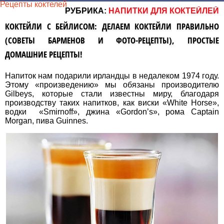
Рецепты коктелей
РУБРИКА:
НАПИТКИ ДЛЯ КОКТЕЙЛЕЙ
КОКТЕЙЛИ С БЕЙЛИСОМ: ДЕЛАЕМ КОКТЕЙЛИ ПРАВИЛЬНО
(СОВЕТЫ БАРМЕНОВ И ФОТО-РЕЦЕПТЫ), ПРОСТЫЕ
ДОМАШНИЕ РЕЦЕПТЫ!
Напиток нам подарили ирландцы в недалеком 1974 году.
Этому «произведению» мы обязаны производителю
Gilbeys, которые стали известны миру, благодаря
производству таких напитков, как виски «White Horse»,
водки «Smirnoff», джина «Gordon’s», рома Captain
Morgan, пива Guinnes.