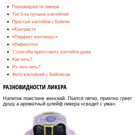
Разновидности ликера
Топ 5-ка лучших коктейлей
Простые коктейли с Бейлис
«Контраст»
«Перфект континиус»
«Рафаэлло»
3 способа приготовить коктейли дома
Как пить?
Из чего пить?
Фото коктейлей с Бейлисом
РАЗНОВИДНОСТИ ЛИКЕРА
Напиток поистине женский. Пьется легко, приятно греет
душу, а ароматный шлейф ликера «сводит с ума».