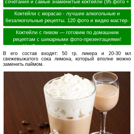
сочетания и самые знаменитые коктейли (95 фото +
видео)
Коктейли с кюрасао - лучшие алкогольные и
безалкогольные рецепты. 120 фото и видео мастер-
класс приготовления
Коктейли с пивом — готовим по домашним
рецептам с шикарными фото-презентациями!
Необычные коктейли на основе пива!
В его состав входят: 50 гр. ликера и 20-30 мл
свежевыжатого сока лимона, который вполне можно
заменить лаймом.