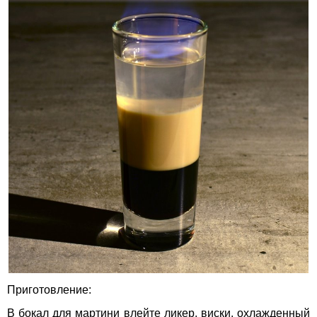
Приготовление:
В бокал для мартини влейте ликер, виски, охлажденный