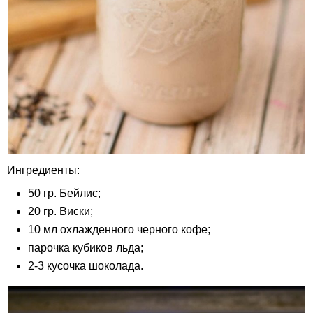
Ингредиенты:
50 гр. Бейлис;
20 гр. Виски;
10 мл охлажденного черного кофе;
парочка кубиков льда;
2-3 кусочка шоколада.