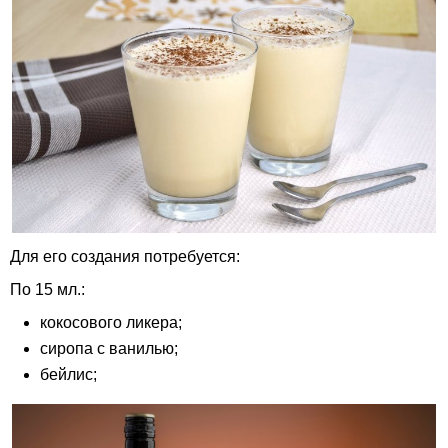
Для его создания потребуется:
По 15 мл.:
кокосового ликера;
сиропа с ванилью;
бейлис;