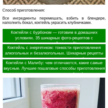
Способ приготовления:
Все ингредиенты перемешать, взбить в блендере,
наполнить бокал, коктейль украсить клубничками.
Коктейли с бурбоном — готовим в домашних
условиях. 35 шикарных фото-рецептов с
удивительной подачей!
Коктейль с энергетиком: тонкости приготовления
алкогольных и безалкогольных. Шикарные рецепты
для домашнего приготовления!
Коктейли с Малибу: чем отличаются, какие самые
вкусные. Лучшие пошаговые способы приготовления
в домашних условиях с фото!