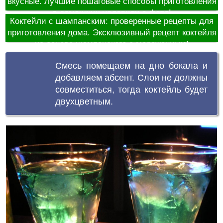
вкусные. Лучшие пошаговые способы приготовления
в домашних условиях с фото!
Коктейли с шампанским: проверенные рецепты для
приготовления дома. Эксклюзивный рецепт коктейля
на основе шампанского с мороженным!
Смесь помещаем на дно бокала и
добавляем абсент. Слои не должны
совместиться, тогда коктейль будет
двухцветным.