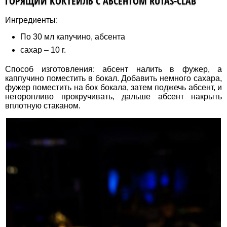
ГОРЯЩИЙ КОКТЕЙЛЬ С АБСЕНТОМ RUTAS-CLAB
Ингредиенты:
По 30 мл капучино, абсента
сахар – 10 г.
Способ изготовления: абсент налить в фужер, а
каппучино поместить в бокал. Добавить немного сахара,
фужер поместить на бок бокала, затем поджечь абсент, и
неторопливо прокручивать, дальше абсент накрыть
вплотную стаканом.