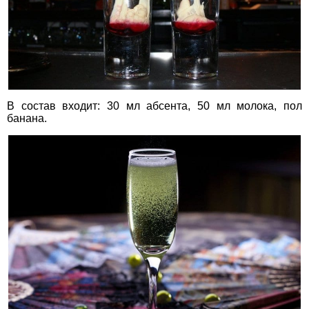
В состав входит: 30 мл абсента, 50 мл молока, пол
банана.