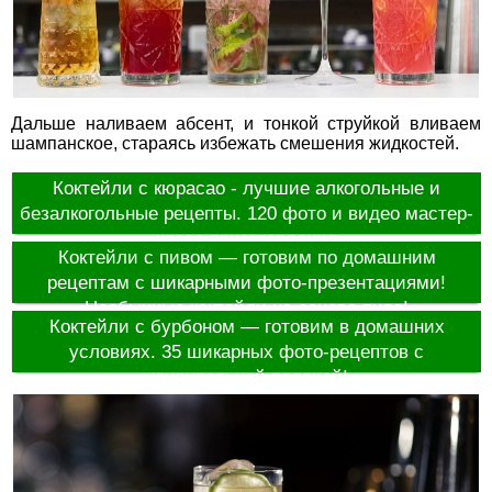
Дальше наливаем абсент, и тонкой струйкой вливаем
шампанское, стараясь избежать смешения жидкостей.
Коктейли с кюрасао - лучшие алкогольные и
безалкогольные рецепты. 120 фото и видео мастер-
класс приготовления
Коктейли с пивом — готовим по домашним
рецептам с шикарными фото-презентациями!
Необычные коктейли на основе пива!
Коктейли с бурбоном — готовим в домашних
условиях. 35 шикарных фото-рецептов с
удивительной подачей!