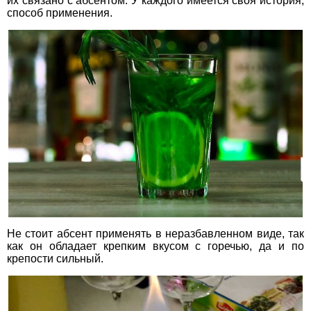
их связано с абсентом. У каждого имеется своя история,
способ применения.
Не стоит абсент применять в неразбавленном виде, так
как он обладает крепким вкусом с горечью, да и по
крепости сильный.