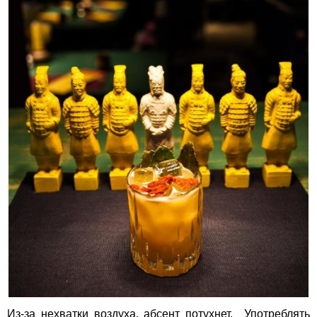
Из-за нехватки воздуха, абсент потухнет. Употреблять