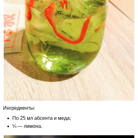
Ингредиенты:
По 25 мл абсента и меда;
¼ — лимона.