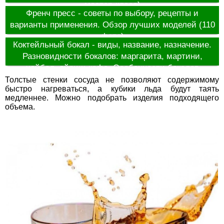
мастер-класс)
Френч пресс - советы по выбору, рецепты и
варианты применения. Обзор лучших моделей (110
фото)
Коктейльный бокал - виды, название, назначение.
Разновидности бокалов: маргарита, мартини,
хайбол, айриш-кофе. Особенности бокалов
Толстые стенки сосуда не позволяют содержимому
быстро нагреваться, а кубики льда будут таять
медленнее. Можно подобрать изделия подходящего
объема.