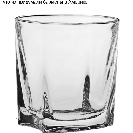
что их придумали бармены в Америке.