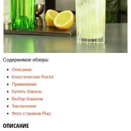
Содержимое обзора:
Описание
Классические Rocks
Применение
Купить бокалы
Выбор бокалов
Заключение
Фото стаканов Рокс
ОПИСАНИЕ