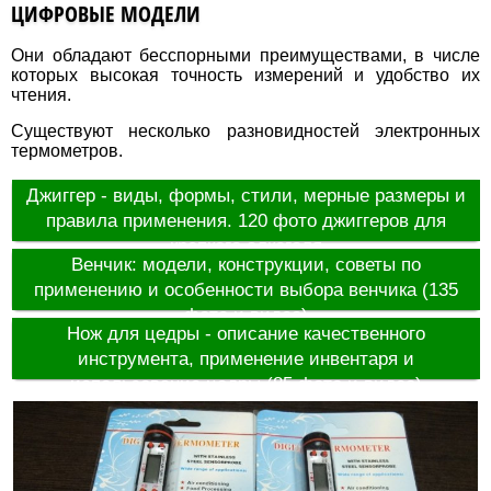
ЦИФРОВЫЕ МОДЕЛИ
Они обладают бесспорными преимуществами, в числе
которых высокая точность измерений и удобство их
чтения.
Существуют несколько разновидностей электронных
термометров.
Джиггер - виды, формы, стили, мерные размеры и
правила применения. 120 фото джиггеров для
крепкого алкоголя
Венчик: модели, конструкции, советы по
применению и особенности выбора венчика (135
фото и видео)
Нож для цедры - описание качественного
инструмента, применение инвентаря и
использование цедры (85 фото и видео)