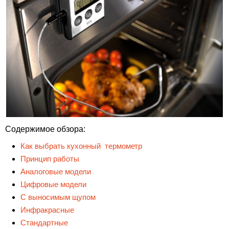
Содержимое обзора:
Как выбрать кухонный термометр
Принцип работы
Аналоговые модели
Цифровые модели
С выносимым щупом
Инфракрасные
Стандартные