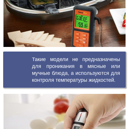
Такие модели не предназначены
для проникания в мясные или
мучные блюда, а используются для
контроля температуры жидкостей.