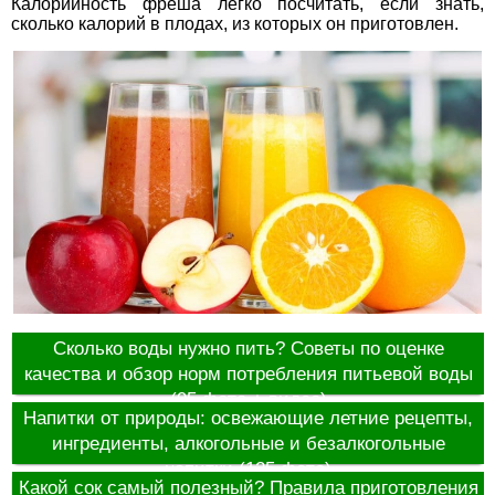
Калорийность фреша легко посчитать, если знать,
сколько калорий в плодах, из которых он приготовлен.
Сколько воды нужно пить? Советы по оценке
качества и обзор норм потребления питьевой воды
(95 фото + видео)
Напитки от природы: освежающие летние рецепты,
ингредиенты, алкогольные и безалкогольные
напитки (125 фото)
Какой сок самый полезный? Правила приготовления