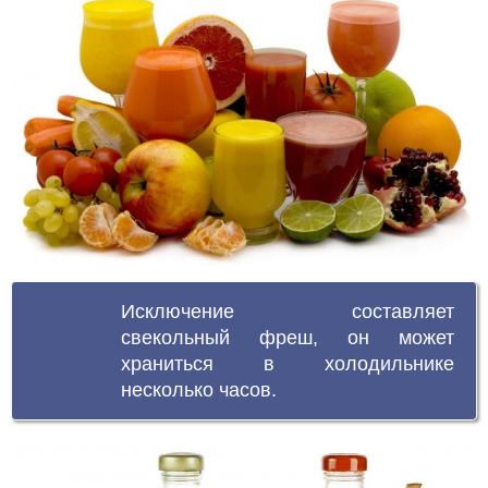
Исключение составляет
свекольный фреш, он может
храниться в холодильнике
несколько часов.