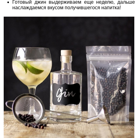
Готовый джин выдерживаем еще неделю, дальше
наслаждаемся вкусом получившегося напитка!