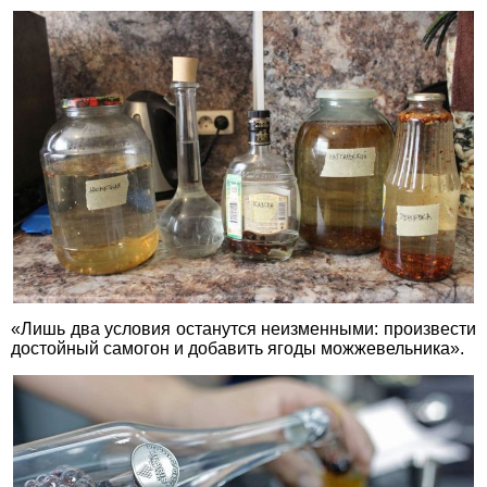
«Лишь два условия останутся неизменными: произвести
достойный самогон и добавить ягоды можжевельника».