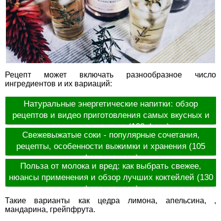
Рецепт может включать разнообразное число
ингредиентов и их вариаций:
Натуральные энергетические напитки: обзор
рецептов и видео приготовления самых вкусных и
полезных напитков (100 фото)
Свежевыжатые соки - популярные сочетания,
рецепты, особенности выжимки и хранения (105
фото и видео)
Польза от молока и вред: как выбрать свежее,
нюансы применения и обзор лучших коктейлей (130
фото и видео)
Такие варианты как цедра лимона, апельсина, ,
мандарина, грейпфрута.