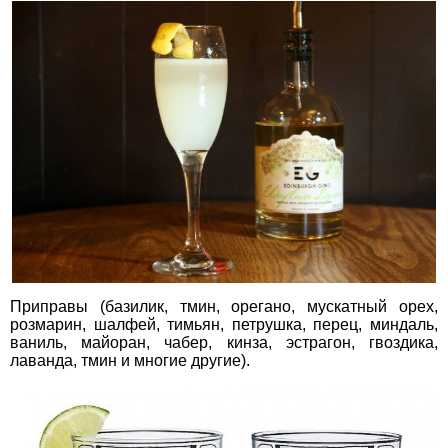
Приправы (базилик, тмин, орегано, мускатный орех,
розмарин, шалфей, тимьян, петрушка, перец, миндаль,
ваниль, майоран, чабер, кинза, эстрагон, гвоздика,
лаванда, тмин и многие другие).