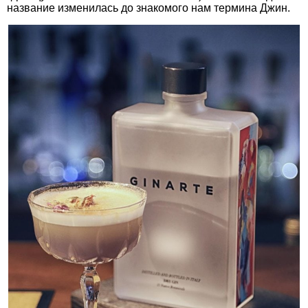
название изменилась до знакомого нам термина Джин.